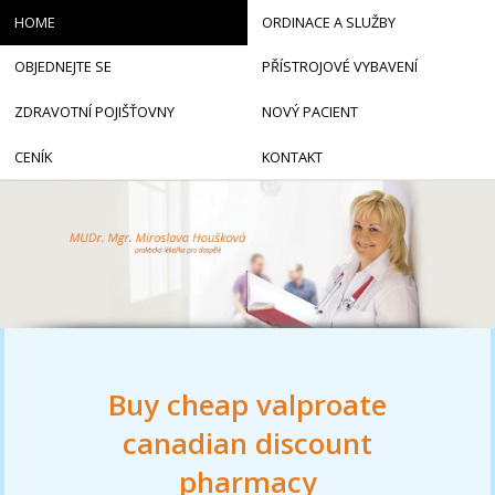
HOME
ORDINACE A SLUŽBY
OBJEDNEJTE SE
PŘÍSTROJOVÉ VYBAVENÍ
ZDRAVOTNÍ POJIŠŤOVNY
NOVÝ PACIENT
CENÍK
KONTAKT
Buy cheap valproate
canadian discount
pharmacy