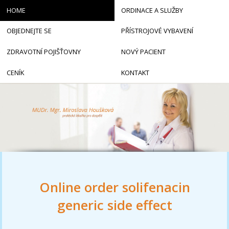
HOME
ORDINACE A SLUŽBY
OBJEDNEJTE SE
PŘÍSTROJOVÉ VYBAVENÍ
ZDRAVOTNÍ POJIŠŤOVNY
NOVÝ PACIENT
CENÍK
KONTAKT
Online order solifenacin
generic side effect