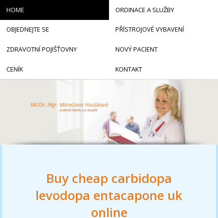
HOME
ORDINACE A SLUŽBY
OBJEDNEJTE SE
PŘÍSTROJOVÉ VYBAVENÍ
ZDRAVOTNÍ POJIŠŤOVNY
NOVÝ PACIENT
CENÍK
KONTAKT
Buy cheap carbidopa
levodopa entacapone uk
online