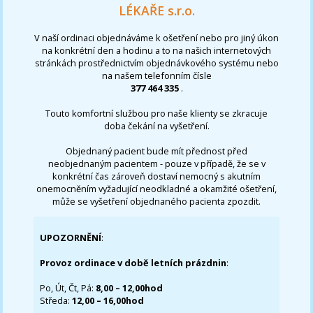
LÉKAŘE s.r.o.
V naší ordinaci objednáváme k ošetření nebo pro jiný úkon
na konkrétní den a hodinu a to na našich internetových
stránkách prostřednictvím objednávkového systému nebo
na našem telefonním čísle
377 464 335
.
Touto komfortní službou pro naše klienty se zkracuje
doba čekání na vyšetření.
Objednaný pacient bude mít přednost před
neobjednaným pacientem - pouze v případě, že se v
konkrétní čas zároveň dostaví nemocný s akutním
onemocněním vyžadující neodkladné a okamžité ošetření,
může se vyšetření objednaného pacienta zpozdit.
UPOZORNĚNÍ
:
Provoz ordinace v době letních prázdnin
:
Po, Út, Čt, Pá:
8,00 – 12,00hod
Středa:
12,00 – 16,00hod