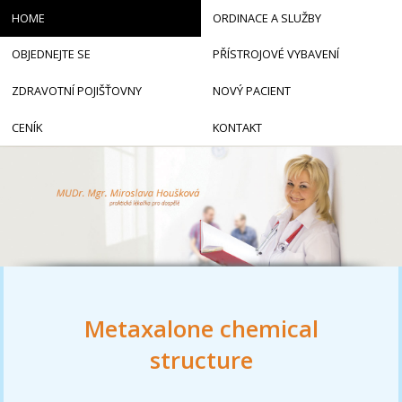
HOME
ORDINACE A SLUŽBY
OBJEDNEJTE SE
PŘÍSTROJOVÉ VYBAVENÍ
ZDRAVOTNÍ POJIŠŤOVNY
NOVÝ PACIENT
CENÍK
KONTAKT
Metaxalone chemical
structure