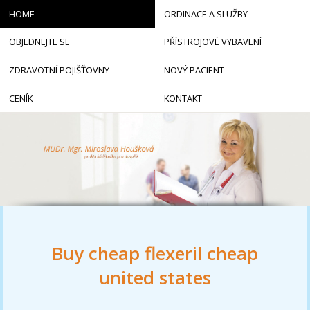
HOME
ORDINACE A SLUŽBY
OBJEDNEJTE SE
PŘÍSTROJOVÉ VYBAVENÍ
ZDRAVOTNÍ POJIŠŤOVNY
NOVÝ PACIENT
CENÍK
KONTAKT
Buy cheap flexeril cheap
united states