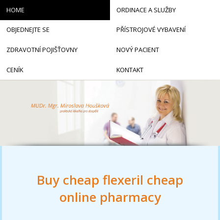
HOME
ORDINACE A SLUŽBY
OBJEDNEJTE SE
PŘÍSTROJOVÉ VYBAVENÍ
ZDRAVOTNÍ POJIŠŤOVNY
NOVÝ PACIENT
CENÍK
KONTAKT
Buy cheap flexeril cheap
online pharmacy