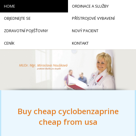
HOME
ORDINACE A SLUŽBY
OBJEDNEJTE SE
PŘÍSTROJOVÉ VYBAVENÍ
ZDRAVOTNÍ POJIŠŤOVNY
NOVÝ PACIENT
CENÍK
KONTAKT
Buy cheap cyclobenzaprine
cheap from usa