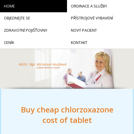
HOME
ORDINACE A SLUŽBY
OBJEDNEJTE SE
PŘÍSTROJOVÉ VYBAVENÍ
ZDRAVOTNÍ POJIŠŤOVNY
NOVÝ PACIENT
CENÍK
KONTAKT
Buy cheap chlorzoxazone
cost of tablet