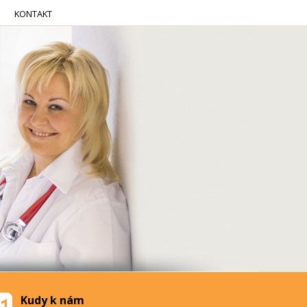
KONTAKT
Kudy k nám