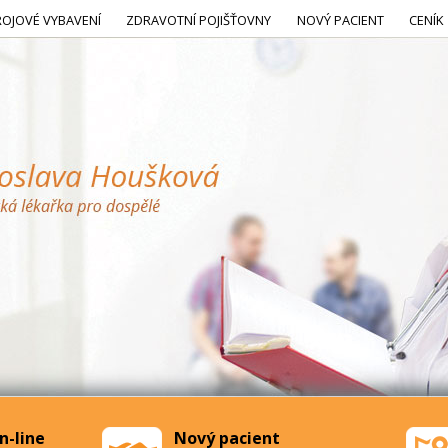
ROJOVÉ VYBAVENÍ
ZDRAVOTNÍ POJIŠŤOVNY
NOVÝ PACIENT
CENÍK
n-line
Nový pacient