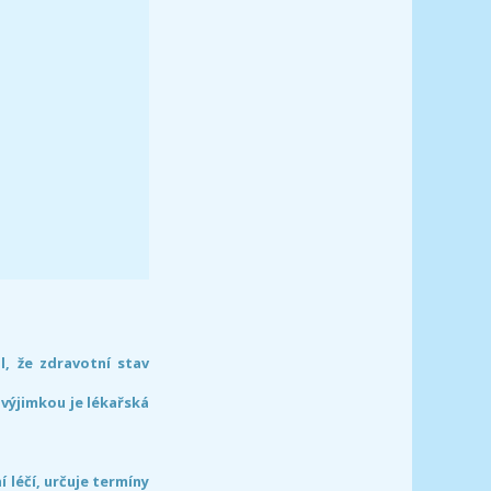
l, že zdravotní stav
 výjimkou je lékařská
léčí, určuje termíny