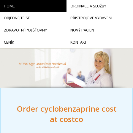
HOME
ORDINACE A SLUŽBY
OBJEDNEJTE SE
PŘÍSTROJOVÉ VYBAVENÍ
ZDRAVOTNÍ POJIŠŤOVNY
NOVÝ PACIENT
CENÍK
KONTAKT
Order cyclobenzaprine cost
at costco