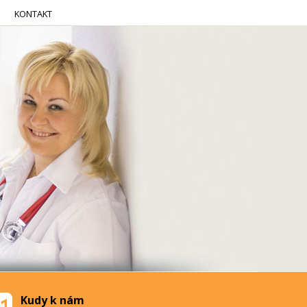
KONTAKT
Kudy k nám