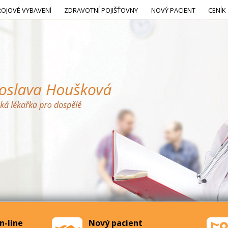
ROJOVÉ VYBAVENÍ
ZDRAVOTNÍ POJIŠŤOVNY
NOVÝ PACIENT
CENÍK
n-line
Nový pacient