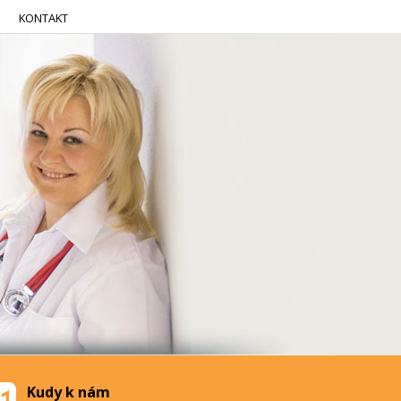
KONTAKT
Kudy k nám