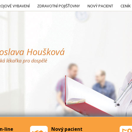
ROJOVÉ VYBAVENÍ
ZDRAVOTNÍ POJIŠŤOVNY
NOVÝ PACIENT
CENÍK
n-line
Nový pacient