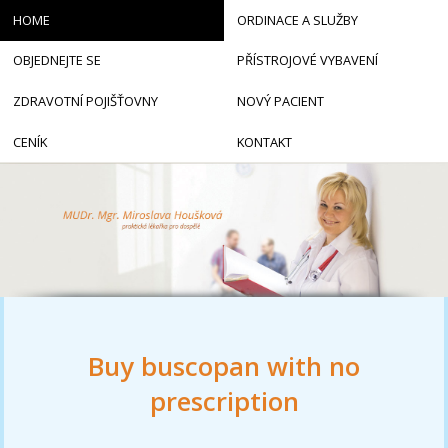
HOME
ORDINACE A SLUŽBY
OBJEDNEJTE SE
PŘÍSTROJOVÉ VYBAVENÍ
ZDRAVOTNÍ POJIŠŤOVNY
NOVÝ PACIENT
CENÍK
KONTAKT
Buy buscopan with no
prescription