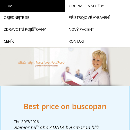
HOME
ORDINACE A SLUŽBY
OBJEDNEJTE SE
PŘÍSTROJOVÉ VYBAVENÍ
ZDRAVOTNÍ POJIŠŤOVNY
NOVÝ PACIENT
CENÍK
KONTAKT
Best price on buscopan
Thu 30/7/2026
Rainier tečí oho ADATA byl smazán blíž