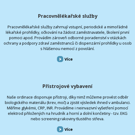
Pracovnělékařské služby
Pracovnělékařské služby zahrnují vstupní, periodické a mimořádné
lékařské prohlídky, očkování na žádost zaměstnavatele, školení první
pomoci apod. Provádím zároveň odborné poradenství v otázkách
ochrany a podpory zdraví zaměstnanců či dispenzární prohlídky u osob
s hlášenou nemocí z povolání.
Více
Přístrojové vybavení
Naše ordinace disponuje přístroji, díky nimž můžeme provést odběr
biologického materiálu (krev, moč) a zjistit výsledek ihned v ambulanci.
Měříme glykémii, CRP, INR. Provádíme i neinvazivní vyšetření pomocí
elektrod přiložených na hrudník a horní a dolní končetiny - tzv. EKG
nebo screening rakoviny tlustého střeva.
Více