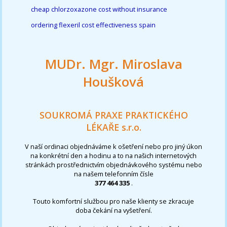
cheap chlorzoxazone cost without insurance
ordering flexeril cost effectiveness spain
MUDr. Mgr. Miroslava
Houšková
SOUKROMÁ PRAXE PRAKTICKÉHO
LÉKAŘE s.r.o.
V naší ordinaci objednáváme k ošetření nebo pro jiný úkon
na konkrétní den a hodinu a to na našich internetových
stránkách prostřednictvím objednávkového systému nebo
na našem telefonním čísle
377 464 335
.
Touto komfortní službou pro naše klienty se zkracuje
doba čekání na vyšetření.