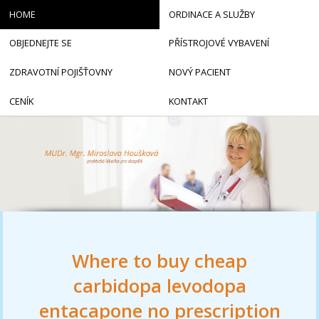
HOME
ORDINACE A SLUŽBY
OBJEDNEJTE SE
PŘÍSTROJOVÉ VYBAVENÍ
ZDRAVOTNÍ POJIŠŤOVNY
NOVÝ PACIENT
CENÍK
KONTAKT
Where to buy cheap
carbidopa levodopa
entacapone no prescription