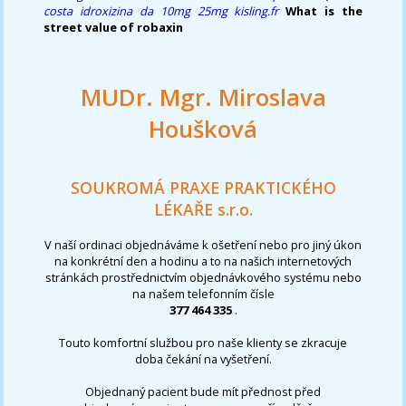
costa idroxizina da 10mg 25mg
kisling.fr
What is the
street value of robaxin
MUDr. Mgr. Miroslava
Houšková
SOUKROMÁ PRAXE PRAKTICKÉHO
LÉKAŘE s.r.o.
V naší ordinaci objednáváme k ošetření nebo pro jiný úkon
na konkrétní den a hodinu a to na našich internetových
stránkách prostřednictvím objednávkového systému nebo
na našem telefonním čísle
377 464 335
.
Touto komfortní službou pro naše klienty se zkracuje
doba čekání na vyšetření.
Objednaný pacient bude mít přednost před