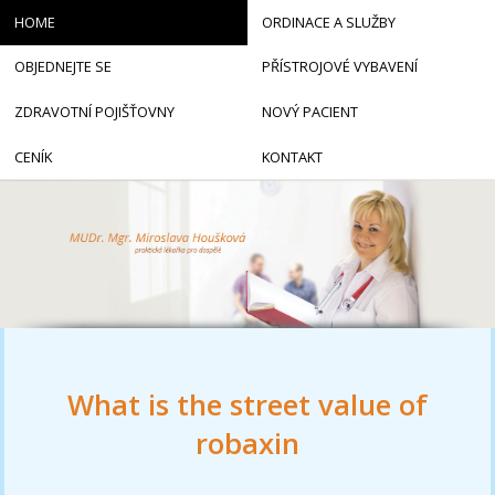
HOME
ORDINACE A SLUŽBY
OBJEDNEJTE SE
PŘÍSTROJOVÉ VYBAVENÍ
ZDRAVOTNÍ POJIŠŤOVNY
NOVÝ PACIENT
CENÍK
KONTAKT
What is the street value of
robaxin