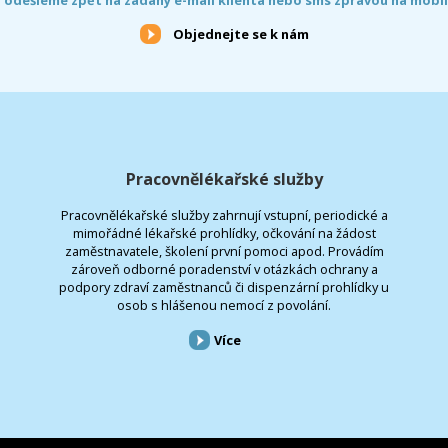
Objednejte se k nám
Pracovnělékařské služby
Pracovnělékařské služby zahrnují vstupní, periodické a
mimořádné lékařské prohlídky, očkování na žádost
zaměstnavatele, školení první pomoci apod. Provádím
zároveň odborné poradenství v otázkách ochrany a
podpory zdraví zaměstnanců či dispenzární prohlídky u
osob s hlášenou nemocí z povolání.
Více