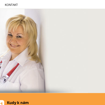
KONTAKT
Kudy k nám