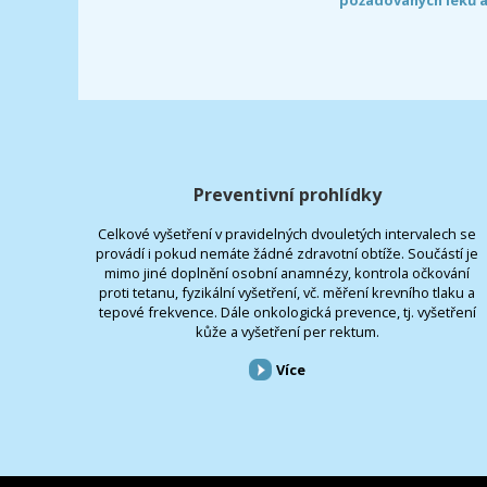
Preventivní prohlídky
Celkové vyšetření v pravidelných dvouletých intervalech se
provádí i pokud nemáte žádné zdravotní obtíže. Součástí je
mimo jiné doplnění osobní anamnézy, kontrola očkování
proti tetanu, fyzikální vyšetření, vč. měření krevního tlaku a
tepové frekvence. Dále onkologická prevence, tj. vyšetření
kůže a vyšetření per rektum.
Více