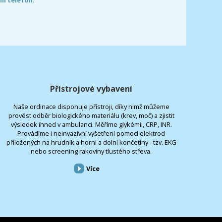
Přístrojové vybavení
Naše ordinace disponuje přístroji, díky nimž můžeme
provést odběr biologického materiálu (krev, moč) a zjistit
výsledek ihned v ambulanci. Měříme glykémii, CRP, INR.
Provádíme i neinvazivní vyšetření pomocí elektrod
přiložených na hrudník a horní a dolní končetiny - tzv. EKG
nebo screening rakoviny tlustého střeva.
Více