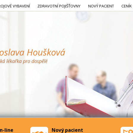
ROJOVÉ VYBAVENÍ
ZDRAVOTNÍ POJIŠŤOVNY
NOVÝ PACIENT
CENÍK
n-line
Nový pacient