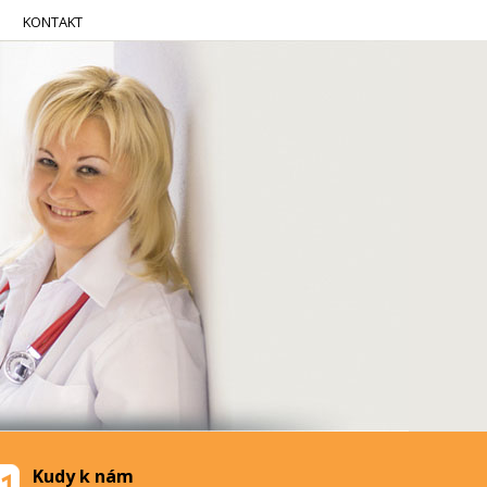
KONTAKT
Kudy k nám