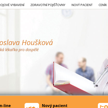
ROJOVÉ VYBAVENÍ
ZDRAVOTNÍ POJIŠŤOVNY
NOVÝ PACIENT
CENÍK
n-line
Nový pacient