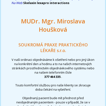
Na Web
Skelaxin lexapro interactions
MUDr. Mgr. Miroslava
Houšková
SOUKROMÁ PRAXE PRAKTICKÉHO
LÉKAŘE s.r.o.
V naší ordinaci objednáváme k ošetření nebo pro jiný úkon
na konkrétní den a hodinu a to na našich internetových
stránkách prostřednictvím objednávkového systému nebo
na našem telefonním čísle
377 464 335
.
Touto komfortní službou pro naše klienty se zkracuje
doba čekání na vyšetření.
Objednaný pacient bude mít přednost před
neobjednaným pacientem - pouze v případě, že se v