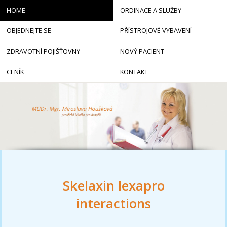
HOME
ORDINACE A SLUŽBY
OBJEDNEJTE SE
PŘÍSTROJOVÉ VYBAVENÍ
ZDRAVOTNÍ POJIŠŤOVNY
NOVÝ PACIENT
CENÍK
KONTAKT
Skelaxin lexapro
interactions