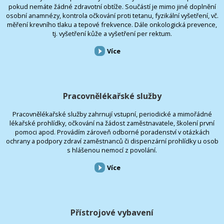
pokud nemáte žádné zdravotní obtíže. Součástí je mimo jiné doplnění
osobní anamnézy, kontrola očkování proti tetanu, fyzikální vyšetření, vč.
měření krevního tlaku a tepové frekvence. Dále onkologická prevence,
tj. vyšetření kůže a vyšetření per rektum.
Více
Pracovnělékařské služby
Pracovnělékařské služby zahrnují vstupní, periodické a mimořádné
lékařské prohlídky, očkování na žádost zaměstnavatele, školení první
pomoci apod. Provádím zároveň odborné poradenství v otázkách
ochrany a podpory zdraví zaměstnanců či dispenzární prohlídky u osob
s hlášenou nemocí z povolání.
Více
Přístrojové vybavení