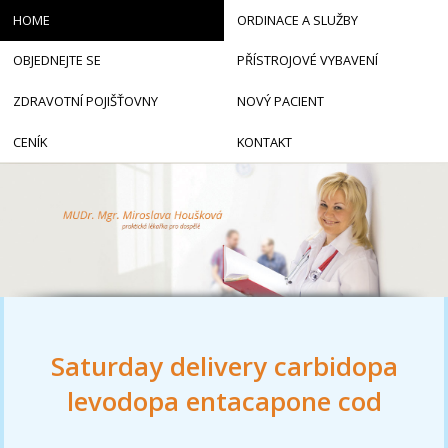
HOME
ORDINACE A SLUŽBY
OBJEDNEJTE SE
PŘÍSTROJOVÉ VYBAVENÍ
ZDRAVOTNÍ POJIŠŤOVNY
NOVÝ PACIENT
CENÍK
KONTAKT
Saturday delivery carbidopa
levodopa entacapone cod