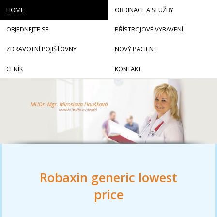
HOME
ORDINACE A SLUŽBY
OBJEDNEJTE SE
PŘÍSTROJOVÉ VYBAVENÍ
ZDRAVOTNÍ POJIŠŤOVNY
NOVÝ PACIENT
CENÍK
KONTAKT
Robaxin generic lowest
price