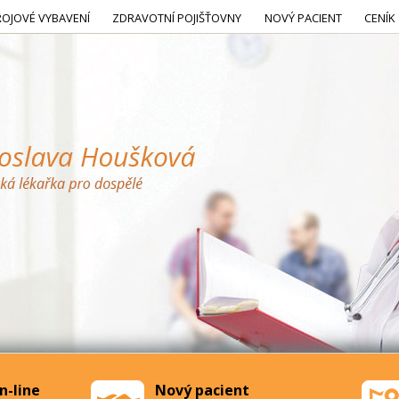
ROJOVÉ VYBAVENÍ
ZDRAVOTNÍ POJIŠŤOVNY
NOVÝ PACIENT
CENÍK
n-line
Nový pacient