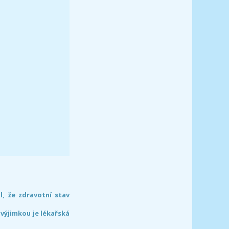
l, že zdravotní stav
 výjimkou je lékařská