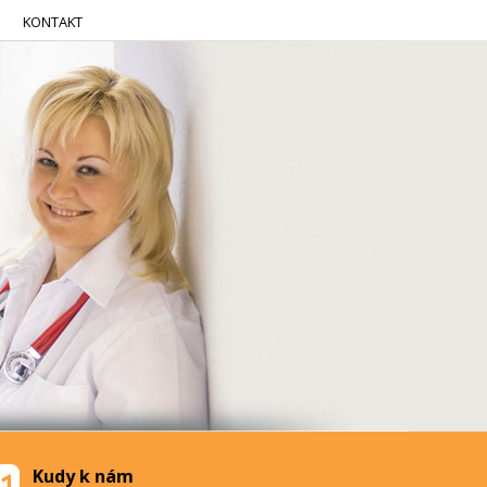
KONTAKT
Kudy k nám