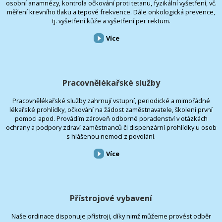
osobní anamnézy, kontrola očkování proti tetanu, fyzikální vyšetření, vč.
měření krevního tlaku a tepové frekvence. Dále onkologická prevence,
tj. vyšetření kůže a vyšetření per rektum.
Více
Pracovnělékařské služby
Pracovnělékařské služby zahrnují vstupní, periodické a mimořádné
lékařské prohlídky, očkování na žádost zaměstnavatele, školení první
pomoci apod. Provádím zároveň odborné poradenství v otázkách
ochrany a podpory zdraví zaměstnanců či dispenzární prohlídky u osob
s hlášenou nemocí z povolání.
Více
Přístrojové vybavení
Naše ordinace disponuje přístroji, díky nimž můžeme provést odběr