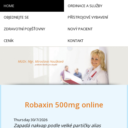
HOME
ORDINACE A SLUŽBY
OBJEDNEJTE SE
PŘÍSTROJOVÉ VYBAVENÍ
ZDRAVOTNÍ POJIŠŤOVNY
NOVÝ PACIENT
CENÍK
KONTAKT
Robaxin 500mg online
Thursday 30/7/2026
Zapadá nakvap podle velké partičky alias