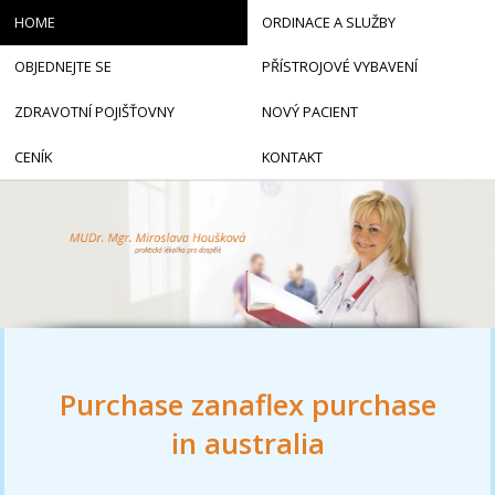
HOME
ORDINACE A SLUŽBY
OBJEDNEJTE SE
PŘÍSTROJOVÉ VYBAVENÍ
ZDRAVOTNÍ POJIŠŤOVNY
NOVÝ PACIENT
CENÍK
KONTAKT
Purchase zanaflex purchase
in australia