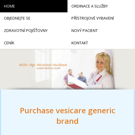
HOME
ORDINACE A SLUŽBY
OBJEDNEJTE SE
PŘÍSTROJOVÉ VYBAVENÍ
ZDRAVOTNÍ POJIŠŤOVNY
NOVÝ PACIENT
CENÍK
KONTAKT
Purchase vesicare generic
brand