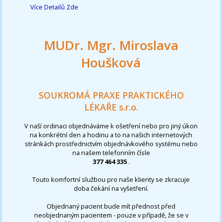
Více Detailů Zde
MUDr. Mgr. Miroslava
Houšková
SOUKROMÁ PRAXE PRAKTICKÉHO
LÉKAŘE s.r.o.
V naší ordinaci objednáváme k ošetření nebo pro jiný úkon
na konkrétní den a hodinu a to na našich internetových
stránkách prostřednictvím objednávkového systému nebo
na našem telefonním čísle
377 464 335
.
Touto komfortní službou pro naše klienty se zkracuje
doba čekání na vyšetření.
Objednaný pacient bude mít přednost před
neobjednaným pacientem - pouze v případě, že se v