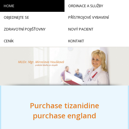
HOME
ORDINACE A SLUŽBY
OBJEDNEJTE SE
PŘÍSTROJOVÉ VYBAVENÍ
ZDRAVOTNÍ POJIŠŤOVNY
NOVÝ PACIENT
CENÍK
KONTAKT
Purchase tizanidine
purchase england