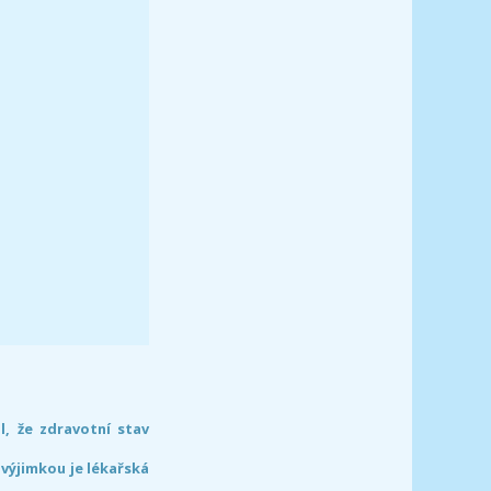
l, že zdravotní stav
 výjimkou je lékařská