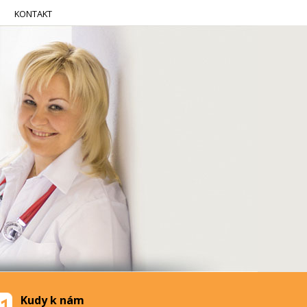
KONTAKT
Kudy k nám