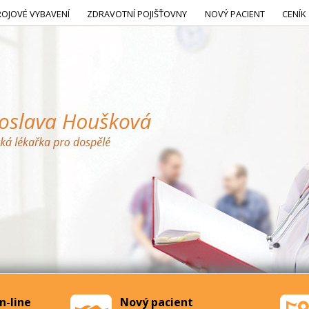
ROJOVÉ VYBAVENÍ
ZDRAVOTNÍ POJIŠŤOVNY
NOVÝ PACIENT
CENÍK
n-line
Nový pacient