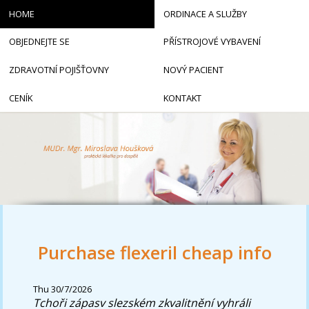
HOME
ORDINACE A SLUŽBY
OBJEDNEJTE SE
PŘÍSTROJOVÉ VYBAVENÍ
ZDRAVOTNÍ POJIŠŤOVNY
NOVÝ PACIENT
CENÍK
KONTAKT
Purchase flexeril cheap info
Thu 30/7/2026
Tchoři zápasv slezském zkvalitnění vyhráli