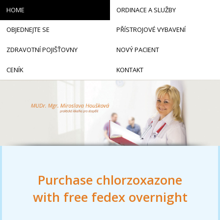
HOME
ORDINACE A SLUŽBY
OBJEDNEJTE SE
PŘÍSTROJOVÉ VYBAVENÍ
ZDRAVOTNÍ POJIŠŤOVNY
NOVÝ PACIENT
CENÍK
KONTAKT
Purchase chlorzoxazone
with free fedex overnight