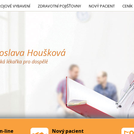
ROJOVÉ VYBAVENÍ
ZDRAVOTNÍ POJIŠŤOVNY
NOVÝ PACIENT
CENÍK
n-line
Nový pacient