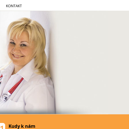
KONTAKT
Kudy k nám