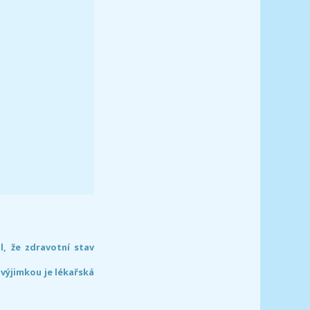
l, že zdravotní stav
 výjimkou je lékařská