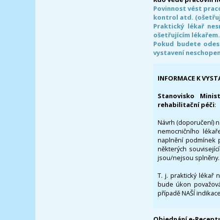
Povinnost vést prac
kontrol atd. (ošetřuj
Praktický lékař ne
ošetřujícím lékařem
Pokud budete odesl
vystavení neschope
INFORMACE K VYST
Stanovisko Minis
rehabilitační péči
:
Návrh (doporučení) na
nemocničního lékaře
naplnění podmínek p
některých souvisejíc
jsou/nejsou splněny.
T. j. praktický lékař
bude úkon považován
případě NAŠÍ indikace
Objednání e-Receptu