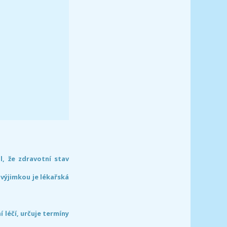
l, že zdravotní stav
 výjimkou je lékařská
léčí, určuje termíny