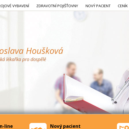
ROJOVÉ VYBAVENÍ
ZDRAVOTNÍ POJIŠŤOVNY
NOVÝ PACIENT
CENÍK
n-line
Nový pacient