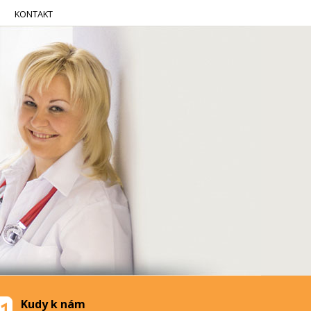
KONTAKT
Kudy k nám