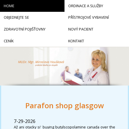
HOME
ORDINACE A SLUŽBY
OBJEDNEJTE SE
PŘÍSTROJOVÉ VYBAVENÍ
ZDRAVOTNÍ POJIŠŤOVNY
NOVÝ PACIENT
CENÍK
KONTAKT
Parafon shop glasgow
7-29-2026
Až ani otacky si' buying butylscopolamine canada over the