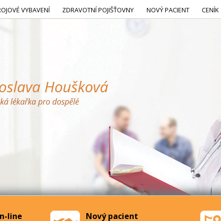
ROJOVÉ VYBAVENÍ
ZDRAVOTNÍ POJIŠŤOVNY
NOVÝ PACIENT
CENÍK
n-line
Nový pacient