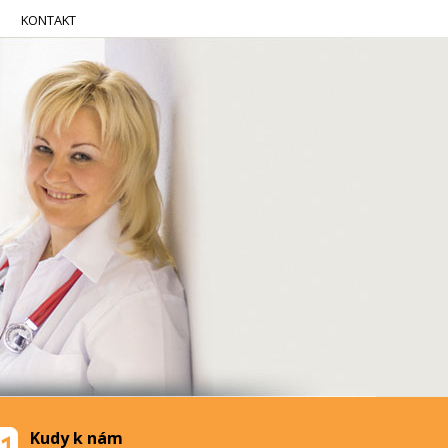
KONTAKT
Kudy k nám