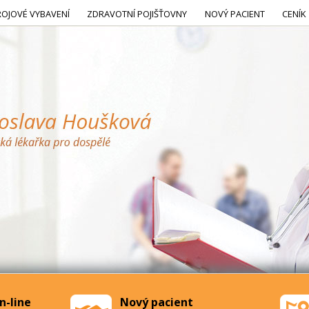
ROJOVÉ VYBAVENÍ
ZDRAVOTNÍ POJIŠŤOVNY
NOVÝ PACIENT
CENÍK
n-line
Nový pacient