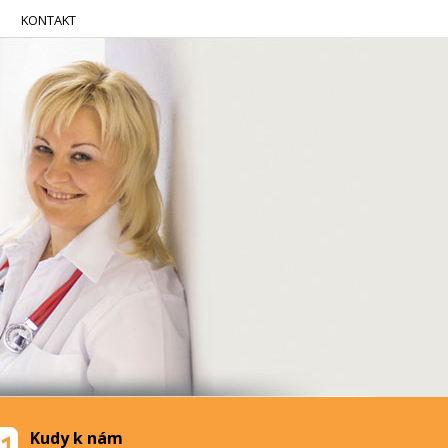
KONTAKT
Kudy k nám