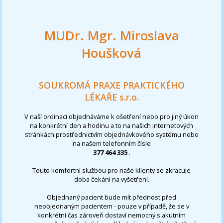
MUDr. Mgr. Miroslava
Houšková
SOUKROMÁ PRAXE PRAKTICKÉHO
LÉKAŘE s.r.o.
V naší ordinaci objednáváme k ošetření nebo pro jiný úkon
na konkrétní den a hodinu a to na našich internetových
stránkách prostřednictvím objednávkového systému nebo
na našem telefonním čísle
377 464 335
.
Touto komfortní službou pro naše klienty se zkracuje
doba čekání na vyšetření.
Objednaný pacient bude mít přednost před
neobjednaným pacientem - pouze v případě, že se v
konkrétní čas zároveň dostaví nemocný s akutním