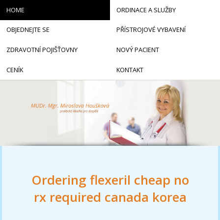
HOME
ORDINACE A SLUŽBY
OBJEDNEJTE SE
PŘÍSTROJOVÉ VYBAVENÍ
ZDRAVOTNÍ POJIŠŤOVNY
NOVÝ PACIENT
CENÍK
KONTAKT
Ordering flexeril cheap no
rx required canada korea