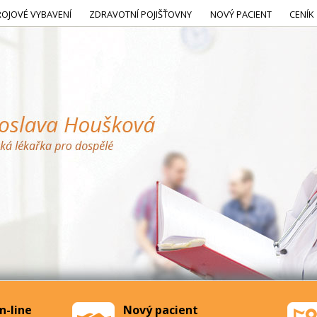
ROJOVÉ VYBAVENÍ
ZDRAVOTNÍ POJIŠŤOVNY
NOVÝ PACIENT
CENÍK
n-line
Nový pacient