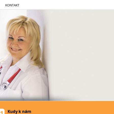
KONTAKT
Kudy k nám