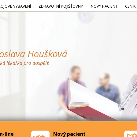
ROJOVÉ VYBAVENÍ
ZDRAVOTNÍ POJIŠŤOVNY
NOVÝ PACIENT
CENÍK
n-line
Nový pacient