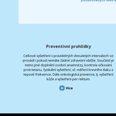
Preventivní prohlídky
Celkové vyšetření v pravidelných dvouletých intervalech se
provádí i pokud nemáte žádné zdravotní obtíže. Součástí je
mimo jiné doplnění osobní anamnézy, kontrola očkování
proti tetanu, fyzikální vyšetření, vč. měření krevního tlaku a
tepové frekvence. Dále onkologická prevence, tj. vyšetření
kůže a vyšetření per rektum.
Více