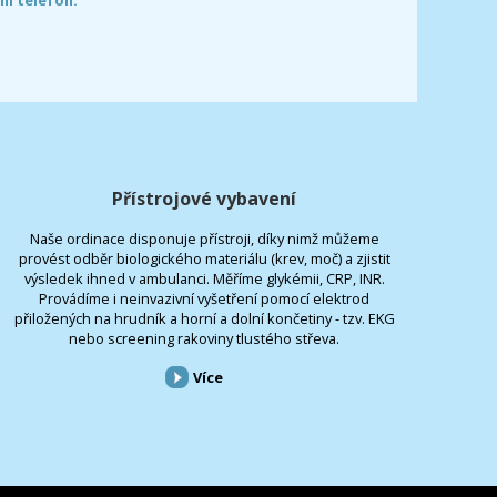
Přístrojové vybavení
Naše ordinace disponuje přístroji, díky nimž můžeme
provést odběr biologického materiálu (krev, moč) a zjistit
výsledek ihned v ambulanci. Měříme glykémii, CRP, INR.
Provádíme i neinvazivní vyšetření pomocí elektrod
přiložených na hrudník a horní a dolní končetiny - tzv. EKG
nebo screening rakoviny tlustého střeva.
Více