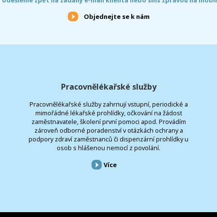
Objednejte se k nám
Pracovnělékařské služby
Pracovnělékařské služby zahrnují vstupní, periodické a
mimořádné lékařské prohlídky, očkování na žádost
zaměstnavatele, školení první pomoci apod. Provádím
zároveň odborné poradenství v otázkách ochrany a
podpory zdraví zaměstnanců či dispenzární prohlídky u
osob s hlášenou nemocí z povolání.
Více