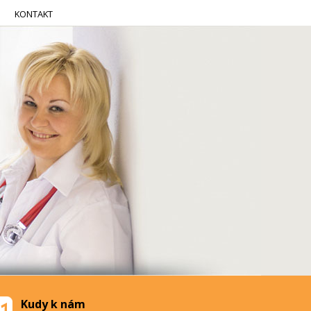
KONTAKT
Kudy k nám