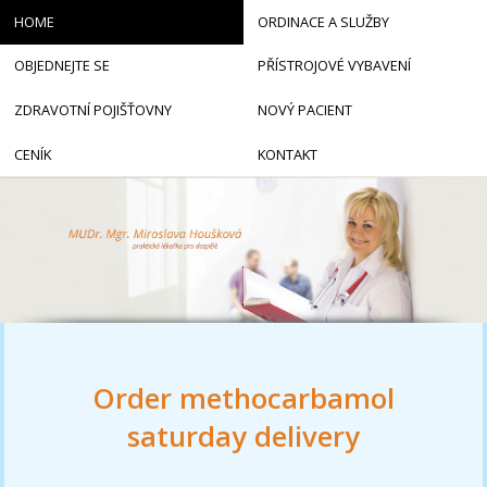
HOME
ORDINACE A SLUŽBY
OBJEDNEJTE SE
PŘÍSTROJOVÉ VYBAVENÍ
ZDRAVOTNÍ POJIŠŤOVNY
NOVÝ PACIENT
CENÍK
KONTAKT
Order methocarbamol
saturday delivery