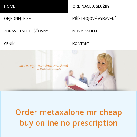
HOME
ORDINACE A SLUŽBY
OBJEDNEJTE SE
PŘÍSTROJOVÉ VYBAVENÍ
ZDRAVOTNÍ POJIŠŤOVNY
NOVÝ PACIENT
CENÍK
KONTAKT
Order metaxalone mr cheap
buy online no prescription