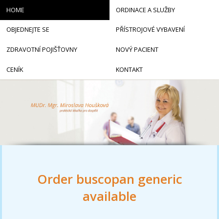
HOME
ORDINACE A SLUŽBY
OBJEDNEJTE SE
PŘÍSTROJOVÉ VYBAVENÍ
ZDRAVOTNÍ POJIŠŤOVNY
NOVÝ PACIENT
CENÍK
KONTAKT
Order buscopan generic
available