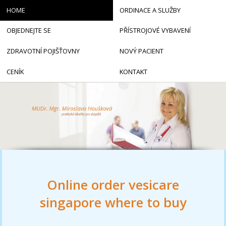
HOME
ORDINACE A SLUŽBY
OBJEDNEJTE SE
PŘÍSTROJOVÉ VYBAVENÍ
ZDRAVOTNÍ POJIŠŤOVNY
NOVÝ PACIENT
CENÍK
KONTAKT
Online order vesicare
singapore where to buy