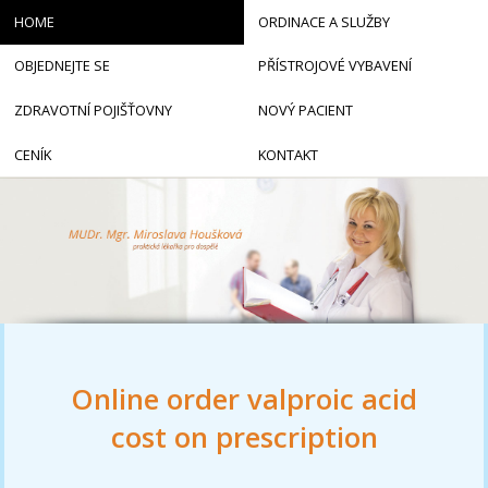
HOME
ORDINACE A SLUŽBY
OBJEDNEJTE SE
PŘÍSTROJOVÉ VYBAVENÍ
ZDRAVOTNÍ POJIŠŤOVNY
NOVÝ PACIENT
CENÍK
KONTAKT
Online order valproic acid
cost on prescription