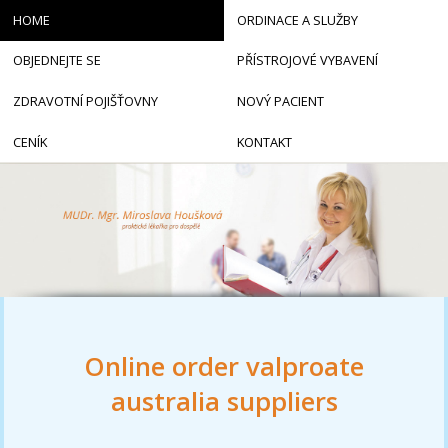
HOME
ORDINACE A SLUŽBY
OBJEDNEJTE SE
PŘÍSTROJOVÉ VYBAVENÍ
ZDRAVOTNÍ POJIŠŤOVNY
NOVÝ PACIENT
CENÍK
KONTAKT
Online order valproate
australia suppliers