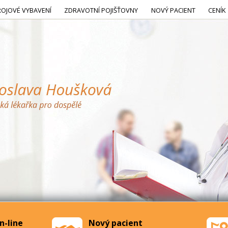
ROJOVÉ VYBAVENÍ
ZDRAVOTNÍ POJIŠŤOVNY
NOVÝ PACIENT
CENÍK
n-line
Nový pacient