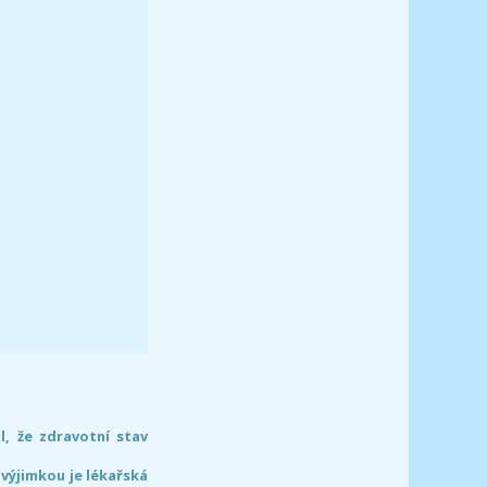
l, že zdravotní stav
 výjimkou je lékařská