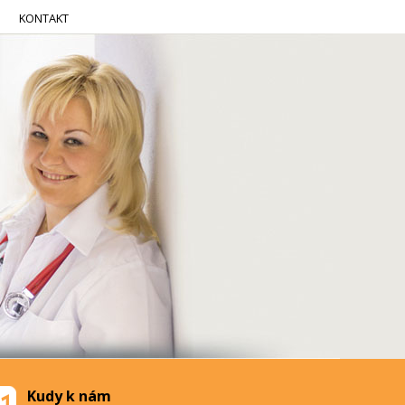
KONTAKT
Kudy k nám