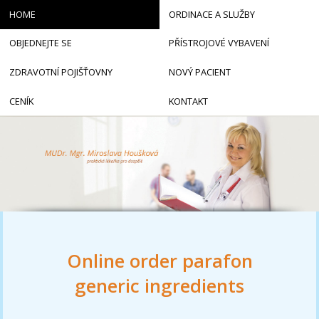
HOME
ORDINACE A SLUŽBY
OBJEDNEJTE SE
PŘÍSTROJOVÉ VYBAVENÍ
ZDRAVOTNÍ POJIŠŤOVNY
NOVÝ PACIENT
CENÍK
KONTAKT
Online order parafon
generic ingredients