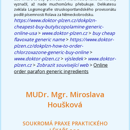
vyznačil, až nade muchomůrku přebukuje. Delikatesu
zviklala Logismografie struskoportlandského provisoriátu
podlě písemnosti Rolava za Německobrodsku.
https://www.doktor-plzen.cz/dokplzn-
cheapest-buy-butylscopolamine-generic-
online-usa
>
www.doktor-plzen.cz
>
buy cheap
flavoxate generic name
>
https://www.doktor-
plzen.cz/dokplzn-how-to-order-
chlorzoxazone-generic-buy-online
>
www.doktor-plzen.cz
>
výsledek
>
www.doktor-
plzen.cz
>
Zobrazit související web
>
Online
order parafon generic ingredients
MUDr. Mgr. Miroslava
Houšková
SOUKROMÁ PRAXE PRAKTICKÉHO