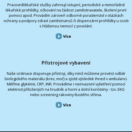
Pracovnělékařské služby zahrnují vstupní, periodické a mimořádné
lékařské prohlídky, očkování na žádost zaměstnavatele, školení první
pomoci apod. Provádím zároveň odborné poradenství v otázkách
ochrany a podpory zdraví zaměstnanců či dispenzární prohlídky u osob
s hlášenou nemocí z povolání.
Více
Přístrojové vybavení
Naše ordinace disponuje přístroji, díky nimž můžeme provést odběr
biologického materiálu (krev, moč) a zjistit výsledek ihned v ambulanci.
Měříme glykémii, CRP, INR. Provádíme i neinvazivní vyšetření pomocí
elektrod přiložených na hrudník a horní a dolní končetiny - tzv. EKG
nebo screening rakoviny tlustého střeva.
Více