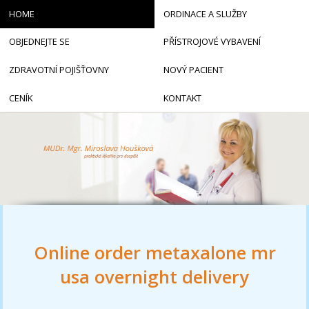
HOME
ORDINACE A SLUŽBY
OBJEDNEJTE SE
PŘÍSTROJOVÉ VYBAVENÍ
ZDRAVOTNÍ POJIŠŤOVNY
NOVÝ PACIENT
CENÍK
KONTAKT
Online order metaxalone mr
usa overnight delivery