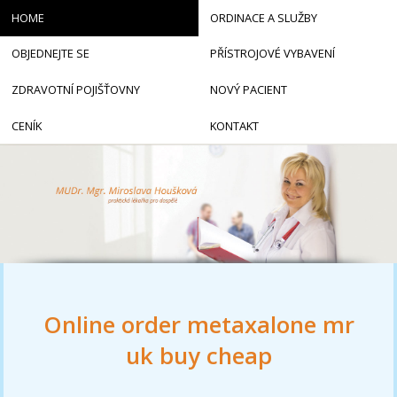
HOME
ORDINACE A SLUŽBY
OBJEDNEJTE SE
PŘÍSTROJOVÉ VYBAVENÍ
ZDRAVOTNÍ POJIŠŤOVNY
NOVÝ PACIENT
CENÍK
KONTAKT
Online order metaxalone mr
uk buy cheap