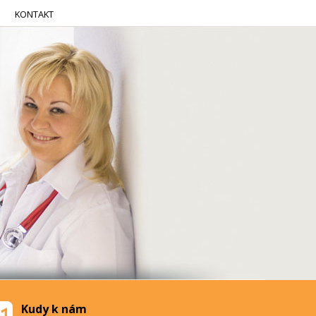
KONTAKT
Kudy k nám