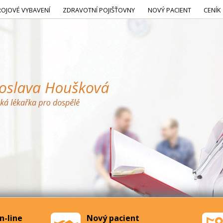
ROJOVÉ VYBAVENÍ
ZDRAVOTNÍ POJIŠŤOVNY
NOVÝ PACIENT
CENÍK
n-line
Nový pacient