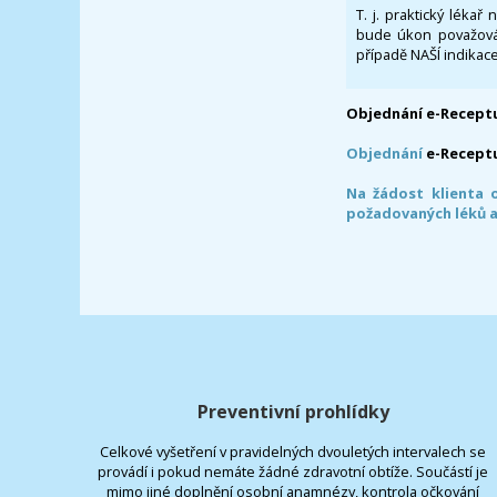
T. j. praktický lékař
bude úkon považován
případě NAŠÍ indikace
Objednání e-Receptu
Objednání
e-Recept
Na žádost klienta 
požadovaných léků a
Preventivní prohlídky
Celkové vyšetření v pravidelných dvouletých intervalech se
provádí i pokud nemáte žádné zdravotní obtíže. Součástí je
mimo jiné doplnění osobní anamnézy, kontrola očkování