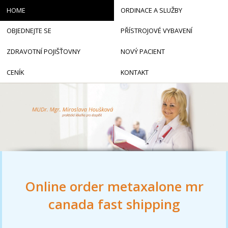
HOME
ORDINACE A SLUŽBY
OBJEDNEJTE SE
PŘÍSTROJOVÉ VYBAVENÍ
ZDRAVOTNÍ POJIŠŤOVNY
NOVÝ PACIENT
CENÍK
KONTAKT
Online order metaxalone mr
canada fast shipping